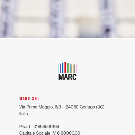
MARC SRL
Via Primo Maggio, 6/8 – 24060 Gorlago (BG)
Italia
P.Iva IT 01863500169
Capitale Sociale I.V € 90.000,00